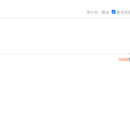
用户名：匿名
匿名回
0/500