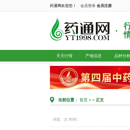
药通网欢迎您！
会员登录
会员注册
天天行情
产地信息
品种分
当前位置：
首页
> >
正文
浏览：次
时间：