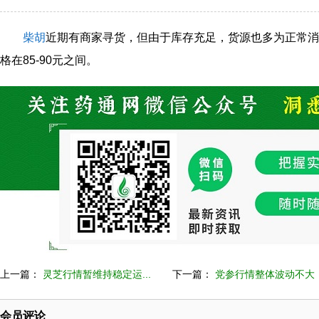
柴胡
近期有商家寻货，但由于库存充足，货源也多为正常消
格在85-90元之间。
上一篇：
灵芝行情暂维持稳定运...
下一篇：
党参行情整体波动不大
会员评论