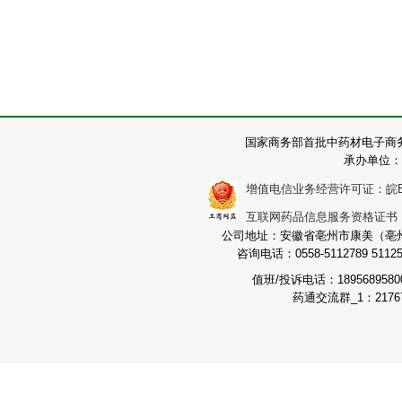
国家商务部首批中药材电子商
承办单位：
增值电信业务经营许可证：皖B2-2
互联网药品信息服务资格证书：（皖
公司地址：安徽省亳州市康美（亳州）
咨询电话：0558-5112789 511251
值班/投诉电话：189568958
药通交流群_1：21767