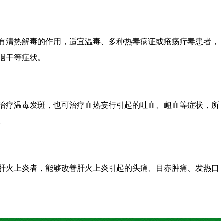
有清热解毒的作用，适宜温毒、多种热毒病证或疮疡疔毒患者，
咽干等症状。
治疗温毒发斑，也可治疗血热妄行引起的吐血、衄血等症状，所
。
肝火上炎者，能够改善肝火上炎引起的头痛、目赤肿痛、发热口