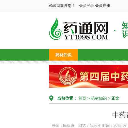
药通网欢迎您！
会员登录
会员注册
药材知识
当前位置：
首页
>
药材知识
>
正文
中药
来源：民福康
浏览：4856次
时间：2025-07-0