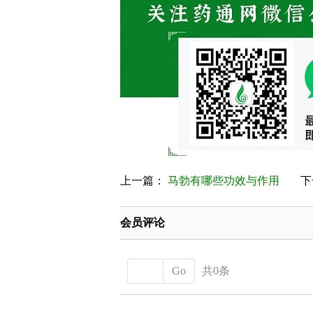
上一篇：
马勃有哪些功效与作用
下
会员评论
Go
共0条