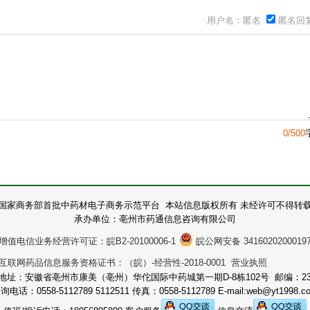
用户名：匿名
匿名回
0/500
国家商务部首批中药材电子商务示范平台 本站信息版权所有 未经许可不得转
承办单位：亳州市药通信息咨询有限公司
增值电信业务经营许可证：皖B2-20100006-1
皖公网安备 3416020200019
互联网药品信息服务资格证书：（皖）-经营性-2018-0001 营业执照
地址：安徽省亳州市康美（亳州）华佗国际中药城第一期D-8栋102号 邮编：236
询电话：0558-5112789 5112511 传真：0558-5112789 E-mail:web@yt1998.c