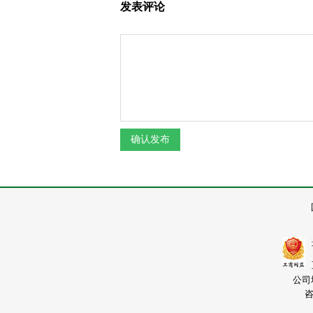
发表评论
公司
咨