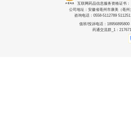
互联网药品信息服务资格证书：（皖）
公司地址：安徽省亳州市康美（亳州）华
咨询电话：0558-5112789 5112511
值班/投诉电话：1895689580
药通交流群_1：217671