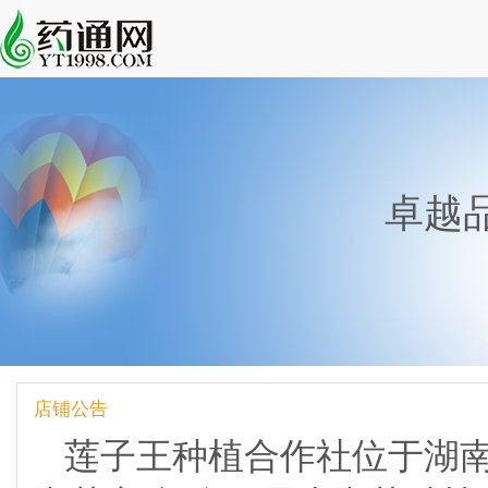
卓越
店铺公告
莲子王种植合作社位于湖南