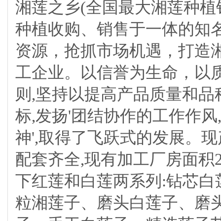
湘莲之乡(全国最大湘莲种植
种植收购、销售于一体的知
资源，抢抓市场机遇，打造
工企业。以信誉为生命，以质
则,坚持以提高产品质量和品
标,发扬'团结协作的工作作风
神',取得了飞跃式的发展。
配套齐全,现有加工厂房面积2
下红莲和白莲两系列:钻芯
粒湘莲子、磨头白莲子、磨