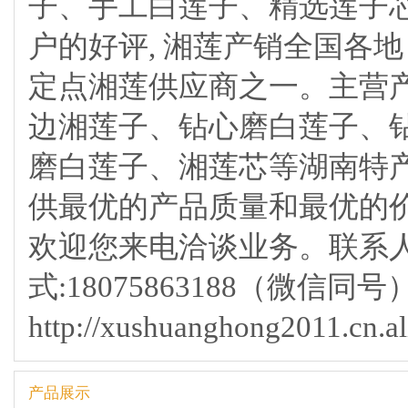
子、手工白莲子、精选莲子
户的好评, 湘莲产销全国各
定点湘莲供应商之一。主营
边湘莲子、钻心磨白莲子、
磨白莲子、湘莲芯等湖南特产
供最优的产品质量和最优的价
欢迎您来电洽谈业务。联系人:
式:18075863188（微信同号）,
http://xushuanghong2011.cn.a
产品展示