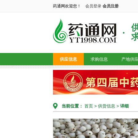
药通网欢迎您！
会员登录
会员注册
供应信息
求购信息
产地供
当前位置：
首页
>
供货信息
>
详细