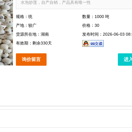
水泡炒莲，自产自销，产品具有唯一性
规格：统
数量：1000 吨
产地：较广
价格：30
货源所在地：湖南
发布时间：2026-06-03 08:
有效期：剩余330天
询价留言
进