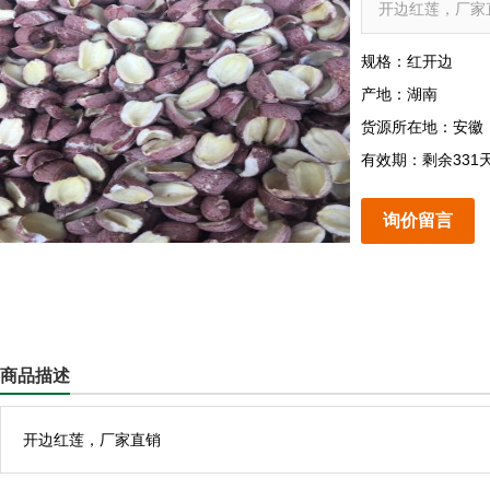
开边红莲，厂家
规格：红开边
产地：湖南
货源所在地：安徽
有效期：剩余331
询价留言
商品描述
开边红莲，厂家直销