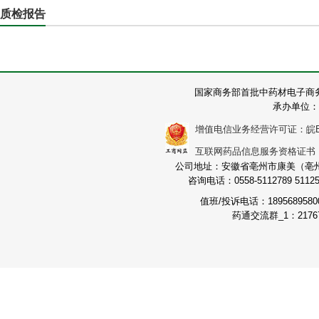
质检报告
国家商务部首批中药材电子商
承办单位：
增值电信业务经营许可证：皖B2-2
互联网药品信息服务资格证书：（皖
公司地址：安徽省亳州市康美（亳州）
咨询电话：0558-5112789 511251
值班/投诉电话：189568958
药通交流群_1：21767