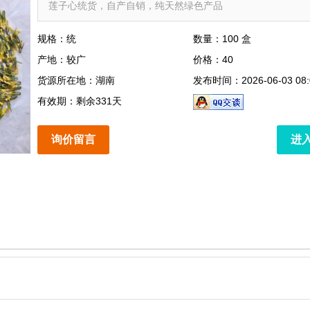
莲子心统货，自产自销，纯天然绿色产品
规格：统
数量：100 盒
产地：较广
价格：40
货源所在地：湖南
发布时间：2026-06-03 08:
有效期：剩余331天
询价留言
进