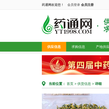
药通网欢迎您！
会员登录
会员注册
供应信息
求购信息
产地供
当前位置：
首页
>
供货信息
>
详细