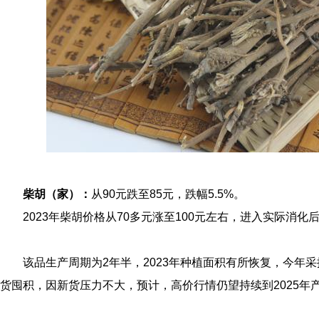
柴胡（家）：
从90元跌至85元，跌幅5.5%。
2023年柴胡价格从70多元涨至100元左右，进入实际消化
该品生产周期为2年半，2023年种植面积有所恢复，今年
货囤积，因新货压力不大，预计，高价行情仍望持续到2025年