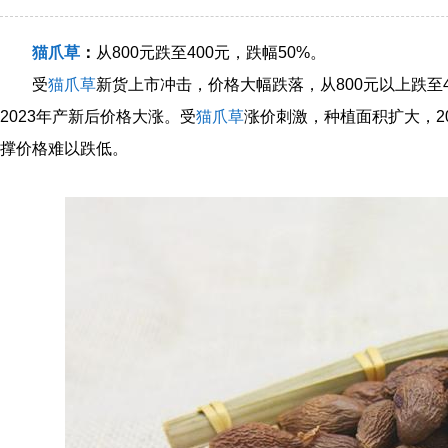
猫爪草
：
从800元跌至400元，跌幅50%。
受
猫爪草
新货上市冲击，价格大幅跌落，从800元以上跌至
2023年产新后价格大涨。受
猫爪草
涨价刺激，种植面积扩大，2
撑价格难以跌低。