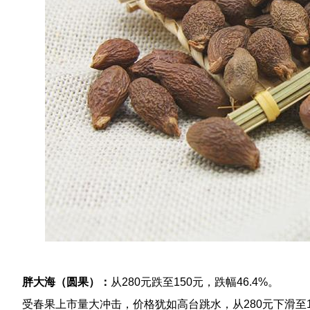
胖大海（圆果）：
从280元跌至150元，跌幅46.4%。
受春果上市量大冲击，价格犹如高台跳水，从280元下滑至1