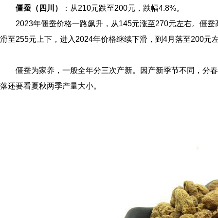
僵蚕（四川）
：从210元跌至200元，跌幅4.8%。
2023年僵蚕价格一路飙升，从145元涨至270元左右。僵
滑至255元上下，进入2024年价格继续下滑，到4月落至200元
僵蚕为家养，一般全年分三次产新。因产新季节不同，分春
落还要看夏秋两季产量大小。