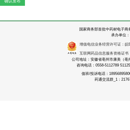
国家商务部首批中药材电子商
承办单位：
增值电信业务经营许可证：皖B2-2
互联网药品信息服务资格证书：（皖
公司地址：安徽省亳州市康美（亳州）
咨询电话：0558-5112789 511251
值班/投诉电话：189568958
药通交流群_1：21767