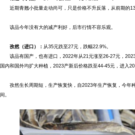
近期青翘小批量走动尚可，只是价格不升反落，从前期的13
该品今年没有大的减产利好，后市行情不容乐观。
孜然（进口）：
从35元跌至27元，跌幅22.9%。
该品有国产，也有进口，2022年从21元涨至26-27元，2
国内和国外均扩大种植，2023产新后价格跌至44-45元，进入2
孜然生长周期短，生产恢复快，自2023年生产恢复，今年
间。