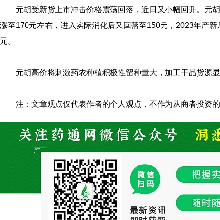
元胡受新货上市冲击价格震荡回落，近日又小幅回升。元胡自2
涨至170元左右，进入实际消化后又回落至150元，2023年产新后跌
元。
元胡高价将刺激药农种植积极性留种量大，加工干品货源显
注：文章观点仅代表作者的个人观点，不作为从商者投资的