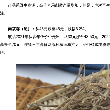
该品系野生资源，高价容易刺激产量增加，但是，也对再生
注。
肉苁蓉（硬）：
从48元跌至45元，跌幅6.2%。
该品2021年从多年低价中走出，从33元涨至48-50元，20
高升至70元，连续三年高价刺激种植面积扩大，受种植成本影
限。