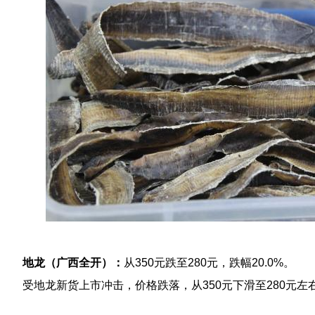
地龙（广西全开）：
从350元跌至280元，跌幅20.0%。
受地龙新货上市冲击，价格跌落，从350元下滑至280元左