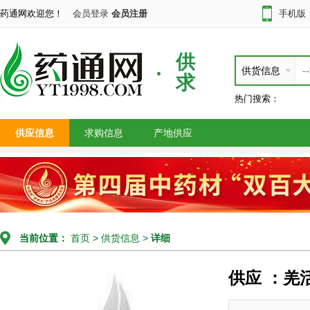
药通网欢迎您！
会员登录
会员注册
手机版
供
供货信息
求
热门搜索：
供应信息
求购信息
产地供应
当前位置：
首页
>
供货信息
>
详细
供应 ：羌