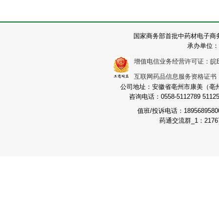
国家商务部首批中药材电子商
承办单位：
增值电信业务经营许可证：皖B2-2
互联网药品信息服务资格证书：（皖
公司地址：安徽省亳州市康美（亳州）
咨询电话：0558-5112789 511251
值班/投诉电话：189568958
药通交流群_1：21767