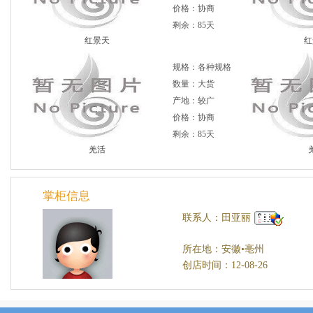
价格：协商
剩余：85天
红景天
红
规格：各种规格
数量：大货
产地：较广
价格：协商
剩余：85天
羌活
掌柜信息
联系人：田亚丽
所在地：安徽•亳州
创店时间：12-08-26