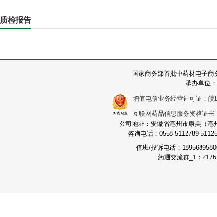
质检报告
国家商务部首批中药材电子商
承办单位：
增值电信业务经营许可证：皖B2-2
互联网药品信息服务资格证书：（皖
公司地址：安徽省亳州市康美（亳州）
咨询电话：0558-5112789 511251
值班/投诉电话：189568958
药通交流群_1：21767