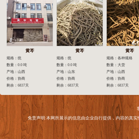
黄芩
黄芩
黄芩
规格：统
规格：统
规格：各种规格
数量：0.0 吨
数量：0.0 吨
数量：大货
产地：山西
产地：山东
产地：山西
价格：协商
价格：协商
价格：协商
剩余：6837天
剩余：6837天
剩余：6837天
免责声明:本网所展示的信息由企业自行提供，内容的真