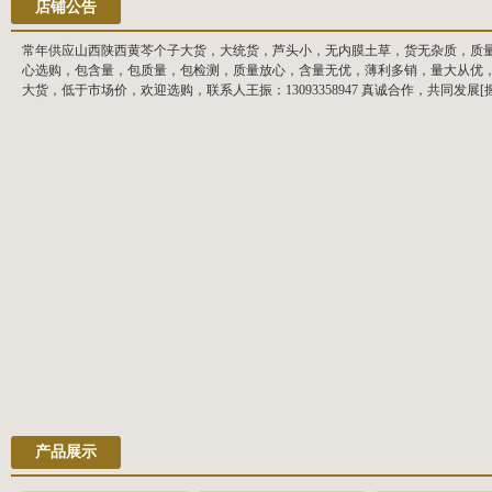
店铺公告
常年供应山西陕西黄芩个子大货，大统货，芦头小，无内膜土草，货无杂质，质
心选购，包含量，包质量，包检测，质量放心，含量无优，薄利多销，量大从优
大货，低于市场价，欢迎选购，联系人王振：13093358947 真诚合作，共同发展[
产品展示