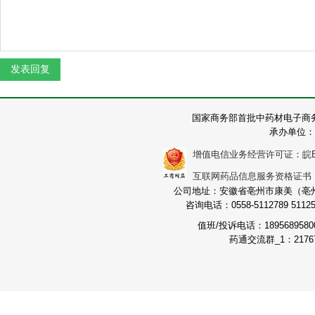
国家商务部首批中药材电子商
承办单位：
增值电信业务经营许可证：皖B2-2
互联网药品信息服务资格证书：（皖
公司地址：安徽省亳州市康美（亳州）
咨询电话：0558-5112789 511251
值班/投诉电话：189568958
药通交流群_1：21767