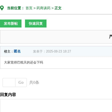
当前位置：
首页
>
药商谈药
>
正文
发布新帖
快速回复
匿名
楼主：
发表于：2025-08-23 18:27
大家觉得巴戟天的还会下吗
Go
共0条
回复内容