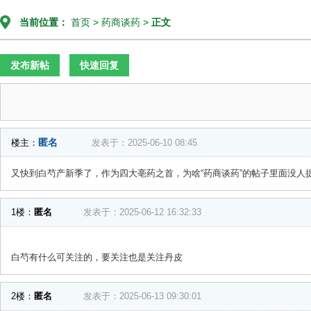
当前位置：
首页
>
药商谈药
>
正文
发布新帖
快速回复
匿名
楼主：
发表于：2025-06-10 08:45
又快到白芍产新季了，作为四大亳药之首，为啥“药商谈药”的帖子里面没
1楼：
匿名
发表于：2025-06-12 16:32:33
白芍有什么可关注的，要关注也是关注丹皮
2楼：
匿名
发表于：2025-06-13 09:30:01