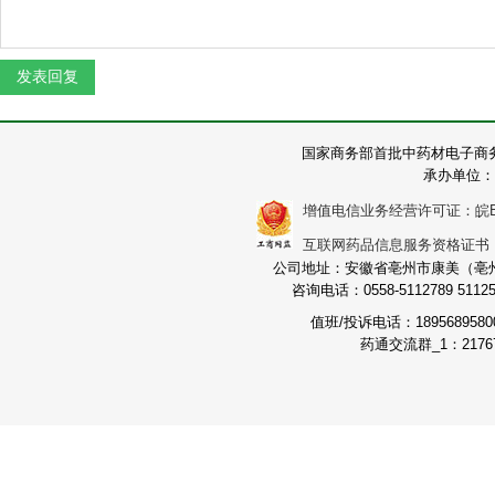
国家商务部首批中药材电子商
承办单位：
增值电信业务经营许可证：皖B2-2
互联网药品信息服务资格证书：（皖
公司地址：安徽省亳州市康美（亳州）
咨询电话：0558-5112789 511251
值班/投诉电话：189568958
药通交流群_1：21767