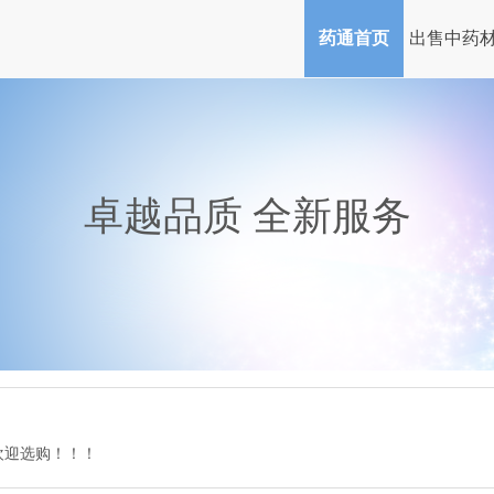
药通首页
出售中药
卓越品质 全新服务
欢迎选购！！！