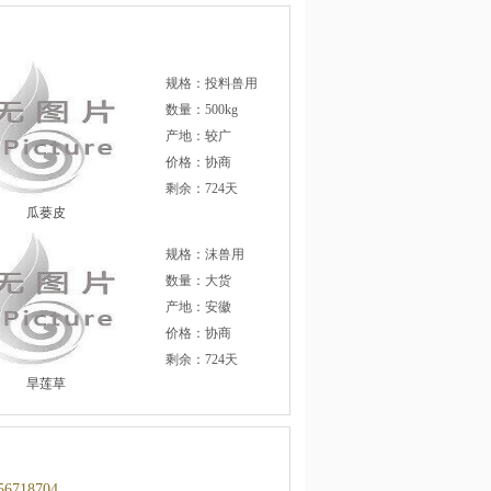
规格：投料兽用
数量：500kg
产地：较广
价格：协商
剩余：724天
瓜蒌皮
规格：沫兽用
数量：大货
产地：安徽
价格：协商
剩余：724天
旱莲草
56718704