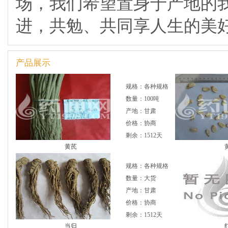
场，我们希望置身于产地的
进，共勉、共同享人生的美
产品展示
规格：各种规格
数量：100吨
产地：甘肃
价格：协商
剩余：1512天
黄芪
规格：各种规格
数量：大货
产地：甘肃
价格：协商
剩余：1512天
当归