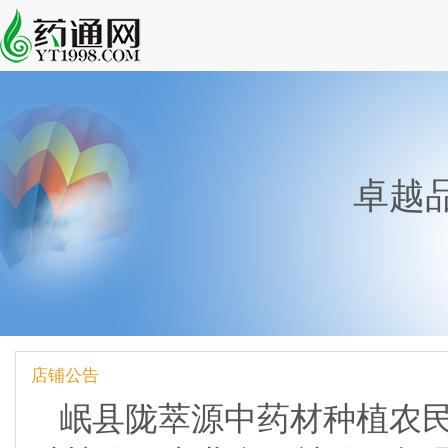
卓越
店铺公告
岷县陇萃源中药材种植农民