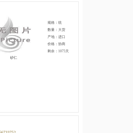
规格：统
数量：大货
产地：进口
价格：协商
剩余：1075天
砂仁
56733752