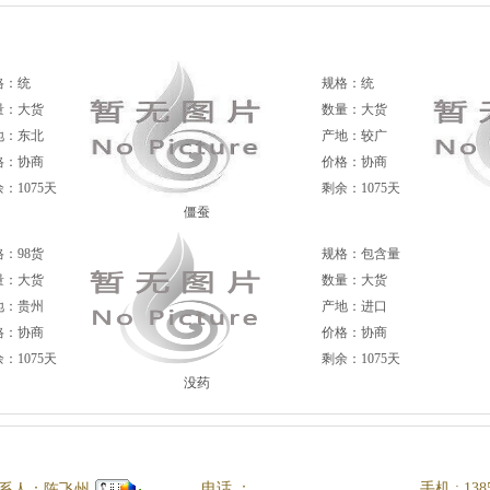
格：统
规格：统
量：大货
数量：大货
地：东北
产地：较广
格：协商
价格：协商
：1075天
剩余：1075天
僵蚕
：98货
规格：包含量
量：大货
数量：大货
地：贵州
产地：进口
格：协商
价格：协商
：1075天
剩余：1075天
没药
电话 ：
手机 : 138
系人：陈飞州