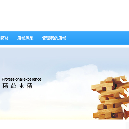
的药材
店铺风采
管理我的店铺