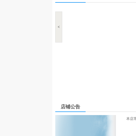
<
店铺公告
本店