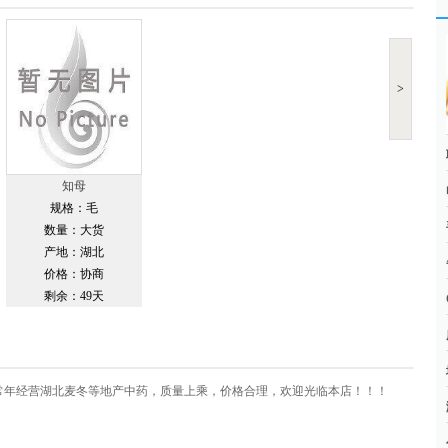
>
知母
规格：毛
数量：大货
产地：湖北
价格：协商
剩余：49天
常年经营湖北麦冬等地产中药，质量上乘，价格合理，欢迎光临本店！！！