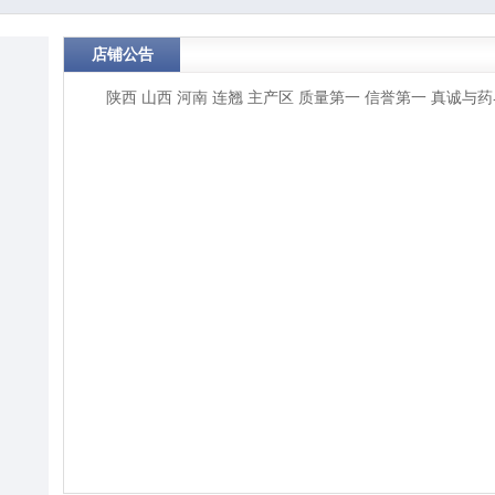
店铺公告
陕西 山西 河南 连翘 主产区 质量第一 信誉第一 真诚