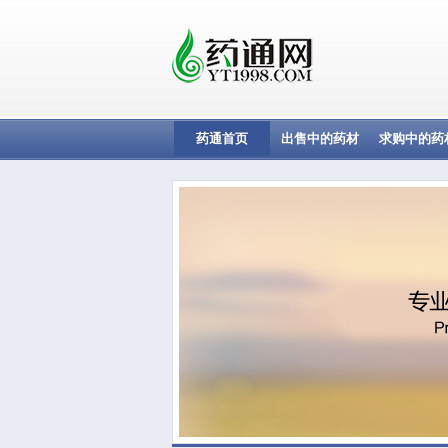
药通首页
出售中的药材
求购中的药