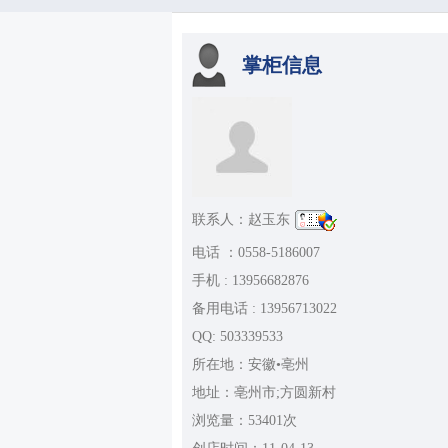
掌柜信息
联系人：赵玉东
电话 ：0558-5186007
手机 : 13956682876
备用电话 : 13956713022
QQ: 503339533
所在地：安徽•亳州
地址：亳州市;方圆新村
浏览量：53401次