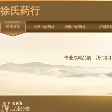
徐氏药行
药通首页
出售中的药材
求购中的药材
店铺风
专业成就品质 我们以