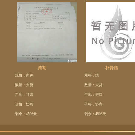
柴胡
补骨脂
规格：家种
规格：统
数量：大货
数量：大货
产地：甘肃
产地：进口
价格：协商
价格：协商
剩余：4506天
剩余：4506天