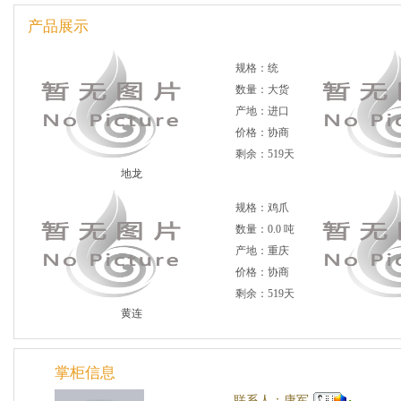
产品展示
规格：统
数量：大货
产地：进口
价格：协商
剩余：519天
地龙
规格：鸡爪
数量：0.0 吨
产地：重庆
价格：协商
剩余：519天
黄连
掌柜信息
联系人：康军