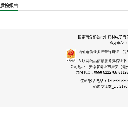
质检报告
国家商务部首批中药材电子商
承办单位：
增值电信业务经营许可证：皖B2-2
互联网药品信息服务资格证书：（皖
公司地址：安徽省亳州市康美（亳州）
咨询电话：0558-5112789 511251
值班/投诉电话：189568958
药通交流群_1：21767