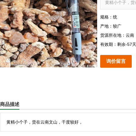
黄精小个子，货
规格：统
产地：较广
货源所在地：云南
有效期：剩余-57
询价留言
商品描述
黄精小个子，货在云南文山，干度较好，