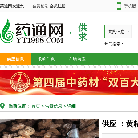
药通网欢迎您！
会员登录
会员注册
手机版
供
供货信息
求
热门搜索：
供应信息
求购信息
产地供应
当前位置：
首页
>
供货信息
>
详细
供应 ：黄