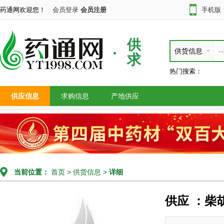
药通网欢迎您！
会员登录
会员注册
手机版
供
供货信息
求
热门搜索：
供应信息
求购信息
产地供应
当前位置：
首页
>
供货信息
>
详细
供应 ：柴