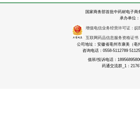
国家商务部首批中药材电子商
承办单位：
增值电信业务经营许可证：皖B2-2
互联网药品信息服务资格证书：（皖
公司地址：安徽省亳州市康美（亳州）
咨询电话：0558-5112789 511251
值班/投诉电话：189568958
药通交流群_1：21767