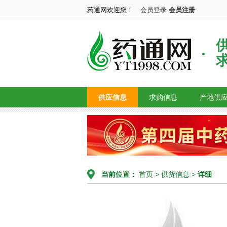
药通网欢迎您！
会员登录
会员注册
供应信息
求购信息
产地供
当前位置：
首页
>
供货信息
>
详细