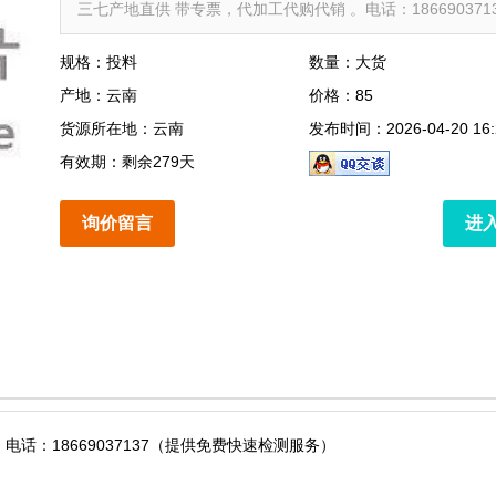
三七产地直供 带专票，代加工代购代销 。电话：18669037137
规格：投料
数量：大货
产地：云南
价格：85
货源所在地：云南
发布时间：2026-04-20 16:
有效期：剩余279天
询价留言
进
话：18669037137（提供免费快速检测服务）