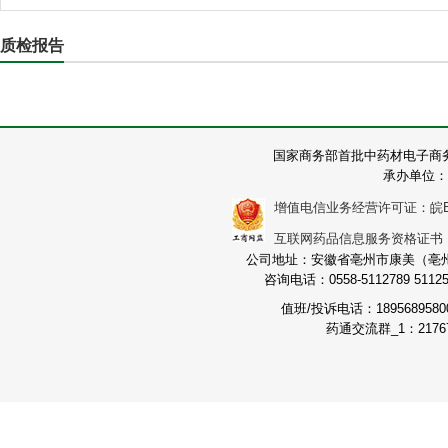
质检报告
国家商务部首批中药材电子商
承办单位：
增值电信业务经营许可证：皖B2-2
互联网药品信息服务资格证书：（皖
公司地址：安徽省亳州市康美（亳州）
咨询电话：0558-5112789 511251
值班/投诉电话：189568958
药通交流群_1：21767