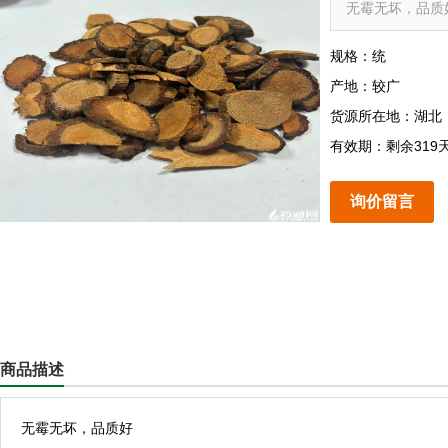
无霉无坏，品质
规格：统
产地：较广
货源所在地：湖北
有效期：剩余319
询价留言
商品描述
无霉无坏，品质好