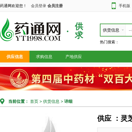
药通网欢迎您！
会员登录
会员注册
手机版
供
供货信息
求
热门搜索：
供应信息
求购信息
产地供应
当前位置：
首页
>
供货信息
>
详细
供应 ：灵