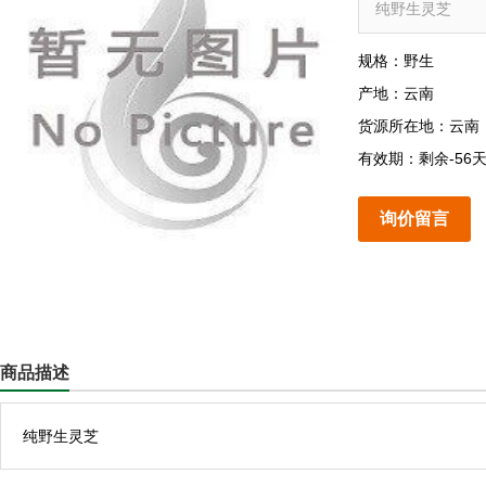
纯野生灵芝
规格：野生
产地：云南
货源所在地：云南
有效期：剩余-56
询价留言
商品描述
纯野生灵芝