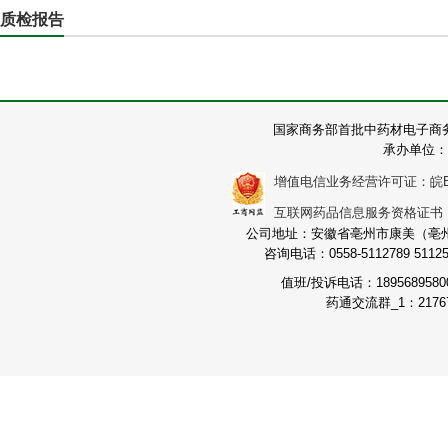
质检报告
国家商务部首批中药材电子商
承办单位：
增值电信业务经营许可证：皖B2-2
互联网药品信息服务资格证书：（皖
公司地址：安徽省亳州市康美（亳州）
咨询电话：0558-5112789 511251
值班/投诉电话：189568958
药通交流群_1：21767