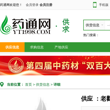
药通网欢迎您！
会员登录
会员注册
手机版
供
供货信息
求
热门搜索：
供应信息
求购信息
产地供应
当前位置：
首页
>
供货信息
>
详细
供应 ：老