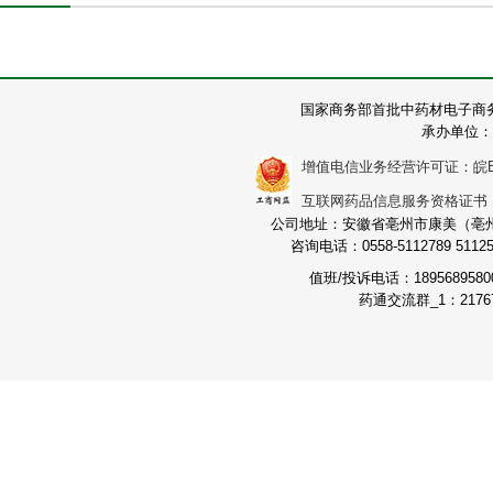
国家商务部首批中药材电子商
承办单位：
增值电信业务经营许可证：皖B2-2
互联网药品信息服务资格证书：（皖
公司地址：安徽省亳州市康美（亳州）
咨询电话：0558-5112789 511251
值班/投诉电话：189568958
药通交流群_1：21767