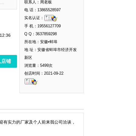
联系人：周老板
.
电 话：13865528597
实名认证：
手 机：19556127709
Q Q：3637859298
12:36
所在地：安徽•蚌埠
地 址：安徽省蚌埠市经济开发
新区
入店铺
浏览量：5499次
创店时间：2021-09-22
迎有实力的厂家及个人前来我公司洽谈，