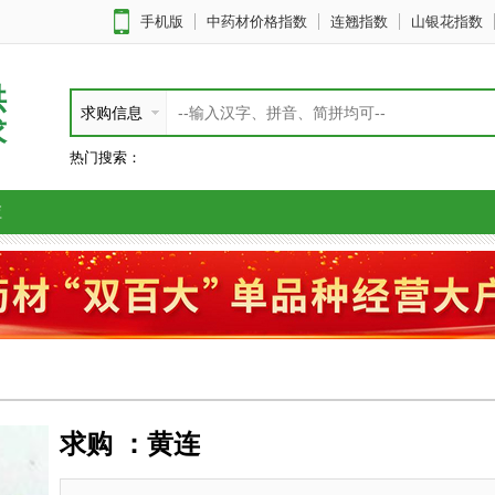
手机版
中药材价格指数
连翘指数
山银花指数
供
求购信息
求
热门搜索：
应
求购 ：黄连