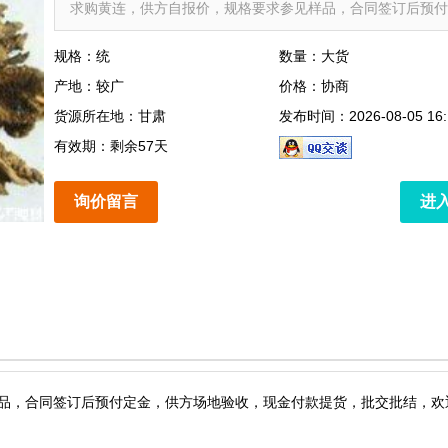
求购黄连，供方自报价，规格要求参见样品，合同签订后预付..
规格：统
数量：大货
产地：较广
价格：协商
货源所在地：甘肃
发布时间：2026-08-05 16:
有效期：剩余57天
询价留言
进
品，合同签订后预付定金，供方场地验收，现金付款提货，批交批结，欢