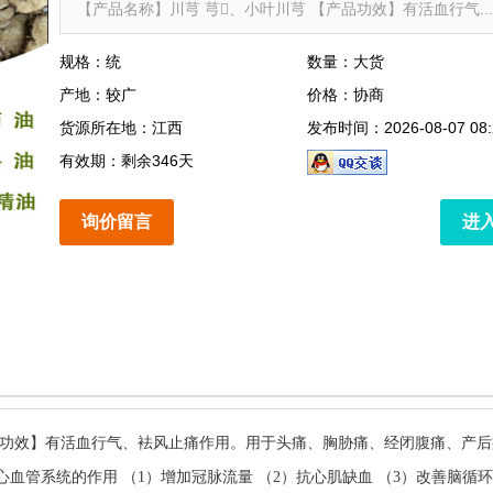
【产品名称】川芎 芎、小叶川芎 【产品功效】有活血行气...
规格：统
数量：大货
产地：较广
价格：协商
货源所在地：江西
发布时间：2026-08-07 08:
有效期：剩余346天
询价留言
进
产品功效】有活血行气、袪风止痛作用。用于头痛、胸胁痛、经闭腹痛、产
心血管系统的作用 （1）增加冠脉流量 （2）抗心肌缺血 （3）改善脑循环 2.