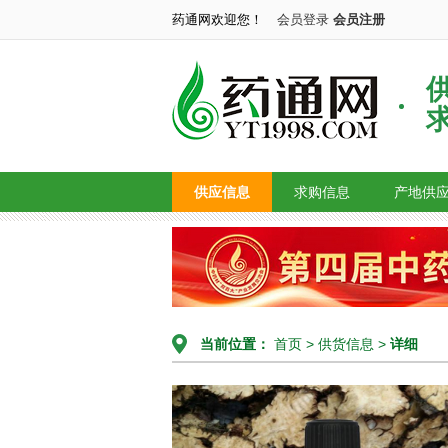
药通网欢迎您！
会员登录
会员注册
供应信息
求购信息
产地供
当前位置：
首页
>
供货信息
>
详细