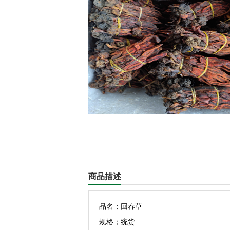
商品描述
品名；回春草
规格；统货