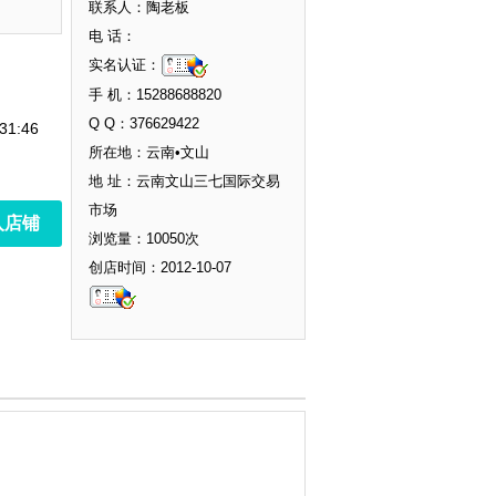
联系人：陶老板
电 话：
实名认证：
手 机：15288688820
Q Q：376629422
31:46
所在地：云南•文山
地 址：云南文山三七国际交易
市场
入店铺
浏览量：10050次
创店时间：2012-10-07