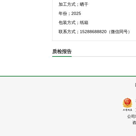
加工方式；晒干
年份；2025
包装方式；纸箱
联系方式；15288688820（微信同号） Q
质检报告
公司
咨