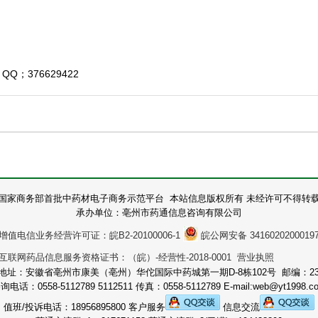
Q；376629422
国家商务部首批中药材电子商务示范平台 本站信息版权所有 未经许可不得转
承办单位：亳州市药通信息咨询有限公司
增值电信业务经营许可证：皖B2-20100006-1
皖公网安备 3416020200019
互联网药品信息服务资格证书：（皖）-经营性-2018-0001 营业执照
地址：安徽省亳州市康美（亳州）华佗国际中药城第一期D-8栋102号 邮编：236
询电话：0558-5112789 5112511 传真：0558-5112789 E-mail:web@yt1998.c
值班/投诉电话：18956895800 客户服务
信息交流