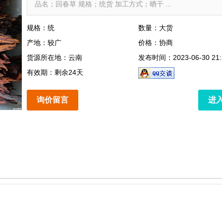
品名；回春草 规格；统货 加工方式；晒干 ...
规格：统
数量：大货
产地：较广
价格：协商
货源所在地：云南
发布时间：2023-06-30 21:
有效期：剩余24天
询价留言
进