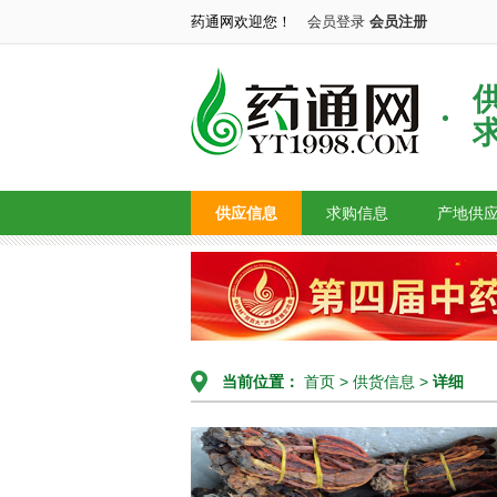
药通网欢迎您！
会员登录
会员注册
供应信息
求购信息
产地供
当前位置：
首页
>
供货信息
>
详细