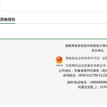
质检报告
国家商务部首批中药材电子商
承办单位：
增值电信业务经营许可证：皖B2-2
互联网药品信息服务资格证书：（皖
公司地址：安徽省亳州市康美（亳州）
咨询电话：0558-5112789 511251
值班/投诉电话：189568958
药通交流群_1：21767