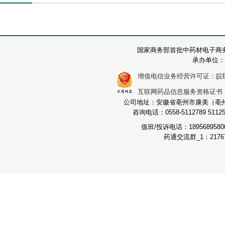
国家商务部首批中药材电子商
承办单位：
增值电信业务经营许可证：皖B2-2
互联网药品信息服务资格证书：（皖
公司地址：安徽省亳州市康美（亳州）
咨询电话：0558-5112789 511251
值班/投诉电话：189568958
药通交流群_1：21767