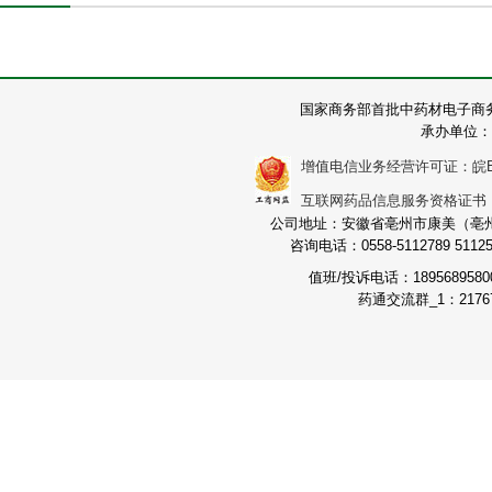
国家商务部首批中药材电子商
承办单位：
增值电信业务经营许可证：皖B2-2
互联网药品信息服务资格证书：（皖
公司地址：安徽省亳州市康美（亳州）
咨询电话：0558-5112789 511251
值班/投诉电话：189568958
药通交流群_1：21767