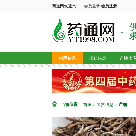
药通网欢迎您！
会员登录
会员注册
供应信息
求购信息
产地供
当前位置：
首页
>
供货信息
>
详细