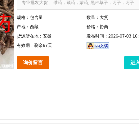
专业批发大货， 维药，藏药，蒙药; 黑种草子，诃子，诃子...
规格：包含量
数量：大货
产地：西藏
价格：协商
货源所在地：安徽
发布时间：2026-07-03 16:
有效期：剩余67天
询价留言
进