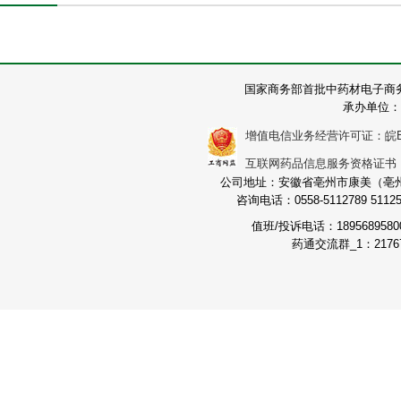
国家商务部首批中药材电子商
承办单位：
增值电信业务经营许可证：皖B2-2
互联网药品信息服务资格证书：（皖
公司地址：安徽省亳州市康美（亳州）
咨询电话：0558-5112789 511251
值班/投诉电话：189568958
药通交流群_1：21767