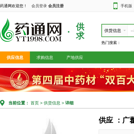
药通网欢迎您！
会员登录
会员注册
手机版
供
供货信息
求
热门搜索：
供应信息
求购信息
产地供应
当前位置：
首页
>
供货信息
>
详细
供应 ：广