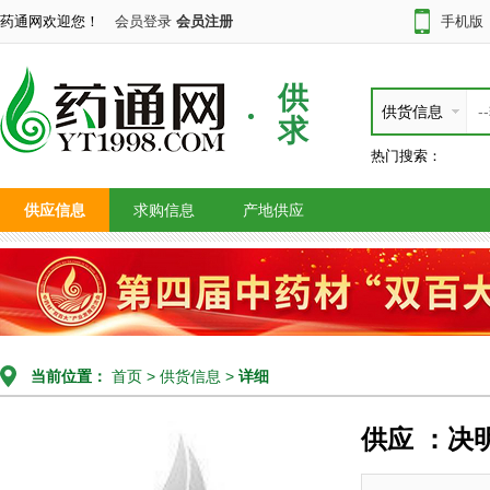
药通网欢迎您！
会员登录
会员注册
手机版
供
供货信息
求
热门搜索：
供应信息
求购信息
产地供应
当前位置：
首页
>
供货信息
>
详细
供应 ：决