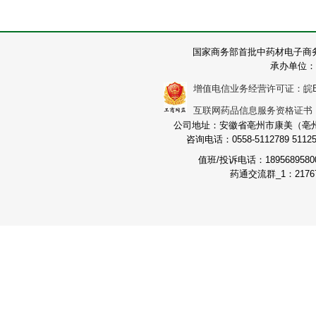
国家商务部首批中药材电子商
承办单位：
增值电信业务经营许可证：皖B2-2
互联网药品信息服务资格证书：（皖
公司地址：安徽省亳州市康美（亳州）
咨询电话：0558-5112789 511251
值班/投诉电话：189568958
药通交流群_1：21767