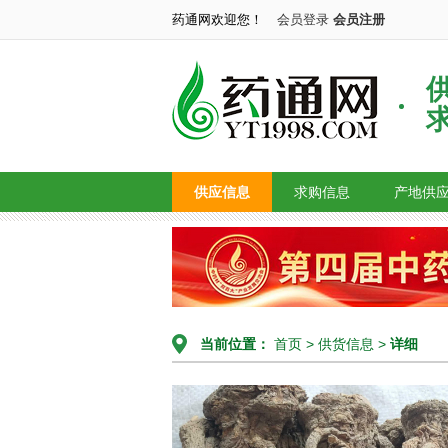
药通网欢迎您！
会员登录
会员注册
供应信息
求购信息
产地供
当前位置：
首页
>
供货信息
>
详细