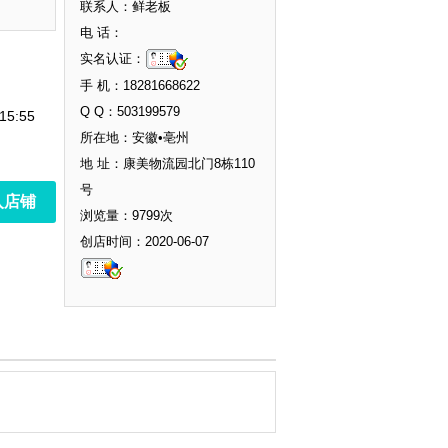
联系人：鲜老板
电 话：
实名认证：
手 机：18281668622
Q Q：503199579
15:55
所在地：安徽•亳州
地 址：康美物流园北门8栋110
号
入店铺
浏览量：9799次
创店时间：2020-06-07