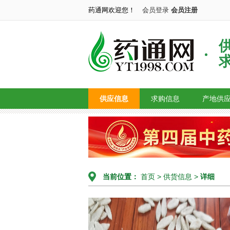
药通网欢迎您！
会员登录
会员注册
供应信息
求购信息
产地供
当前位置：
首页
>
供货信息
>
详细