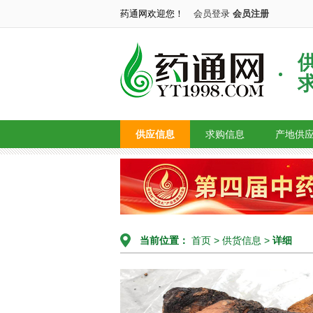
药通网欢迎您！
会员登录
会员注册
供应信息
求购信息
产地供
当前位置：
首页
>
供货信息
>
详细