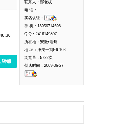
联系人：邵老板
电 话：
实名认证：
手 机：13956714598
Q Q：2416149807
48:36
所在地：安徽•亳州
地 址：康美一期E6-103
浏览量：5722次
入店铺
创店时间：2009-06-27