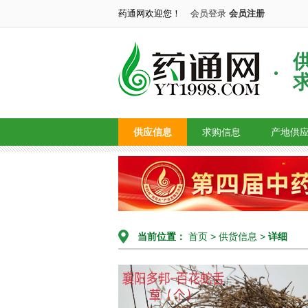
药通网欢迎您！
会员登录
会员注册
供应信息
求购信息
产地供
当前位置：
首页
>
供货信息
>
详细