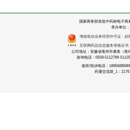
国家商务部首批中药材电子商
承办单位：
增值电信业务经营许可证：皖B2-2
互联网药品信息服务资格证书：（皖
公司地址：安徽省亳州市康美（亳州）
咨询电话：0558-5112789 511251
值班/投诉电话：189568958
药通交流群_1：21767