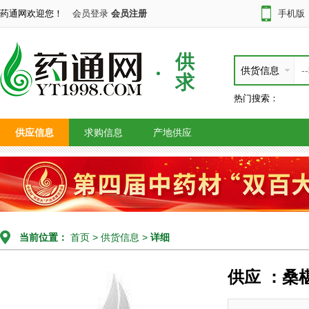
药通网欢迎您！
会员登录
会员注册
手机版
供
供货信息
求
热门搜索：
供应信息
求购信息
产地供应
当前位置：
首页
>
供货信息
>
详细
供应 ：桑