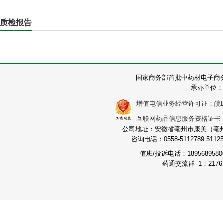
质检报告
国家商务部首批中药材电子商
承办单位：
增值电信业务经营许可证：皖B2-2
互联网药品信息服务资格证书：（皖
公司地址：安徽省亳州市康美（亳州）
咨询电话：0558-5112789 511251
值班/投诉电话：189568958
药通交流群_1：21767