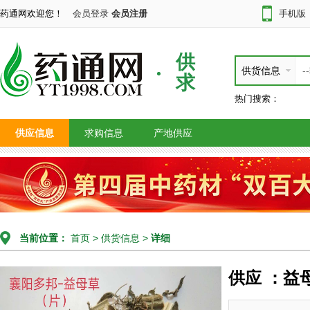
药通网欢迎您！
会员登录
会员注册
手机版
供
供货信息
求
热门搜索：
供应信息
求购信息
产地供应
当前位置：
首页
>
供货信息
>
详细
供应 ：益