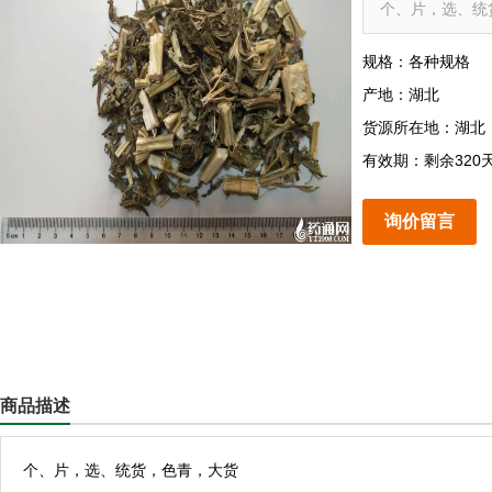
个、片，选、统
规格：各种规格
产地：湖北
货源所在地：湖北
有效期：剩余320
询价留言
商品描述
个、片，选、统货，色青，大货