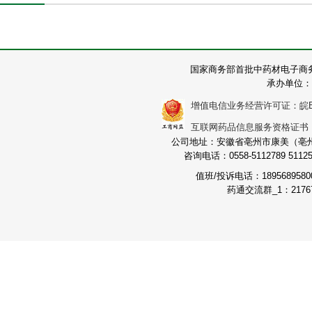
国家商务部首批中药材电子商
承办单位：
增值电信业务经营许可证：皖B2-2
互联网药品信息服务资格证书：（皖
公司地址：安徽省亳州市康美（亳州）
咨询电话：0558-5112789 511251
值班/投诉电话：189568958
药通交流群_1：21767