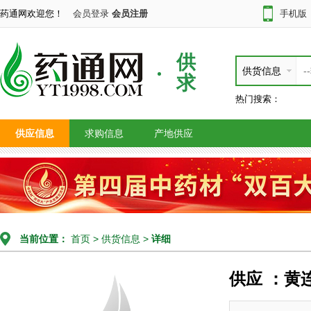
药通网欢迎您！
会员登录
会员注册
手机版
供
供货信息
求
热门搜索：
供应信息
求购信息
产地供应
当前位置：
首页
>
供货信息
>
详细
供应 ：黄