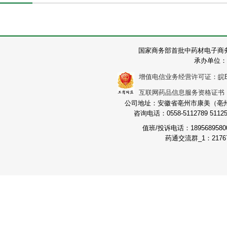
国家商务部首批中药材电子商
承办单位：
增值电信业务经营许可证：皖B2-2
互联网药品信息服务资格证书：（皖
公司地址：安徽省亳州市康美（亳州）
咨询电话：0558-5112789 511251
值班/投诉电话：189568958
药通交流群_1：21767