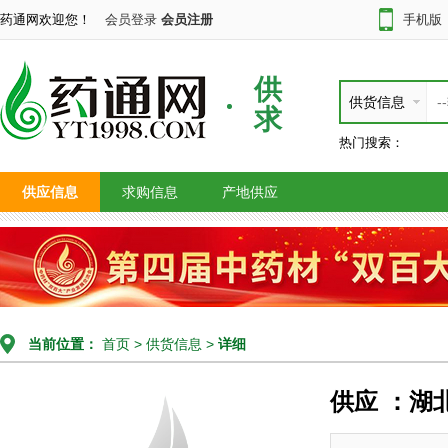
药通网欢迎您！
会员登录
会员注册
手机版
供
供货信息
求
热门搜索：
供应信息
求购信息
产地供应
当前位置：
首页
>
供货信息
>
详细
供应 ：湖