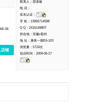
联系人：邵老板
电 话：
实名认证：
手 机：13956714598
Q Q：2416149807
48:36
所在地：安徽•亳州
地 址：康美一期E6-103
浏览量：5724次
入店铺
创店时间：2009-06-27