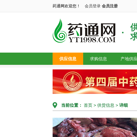
药通网欢迎您！
会员登录
会员注册
供应信息
求购信息
产地供
当前位置：
首页
>
供货信息
>
详细