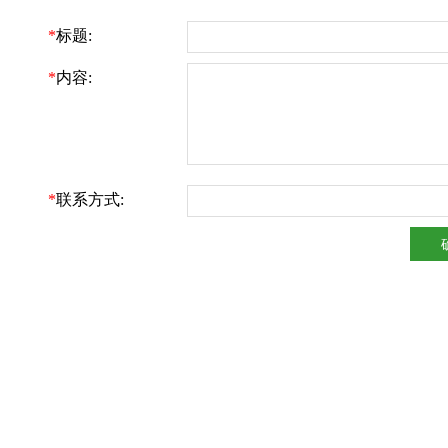
*
标题:
*
内容:
*
联系方式: