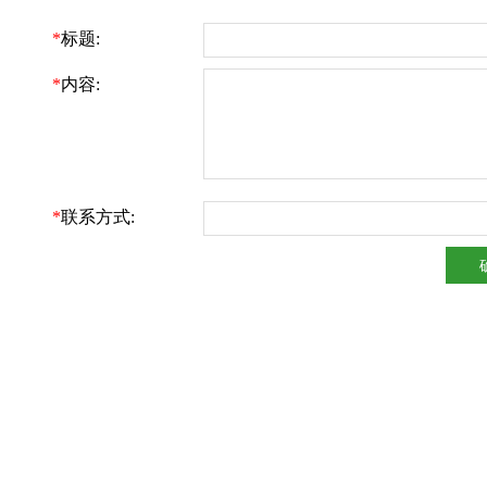
*
标题:
*
内容:
*
联系方式: