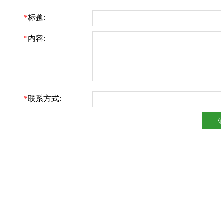
*
标题:
*
内容:
*
联系方式: