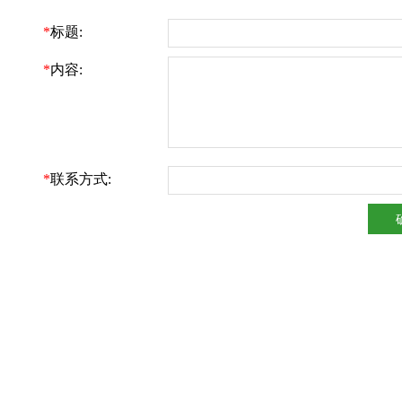
*
标题:
*
内容:
*
联系方式: